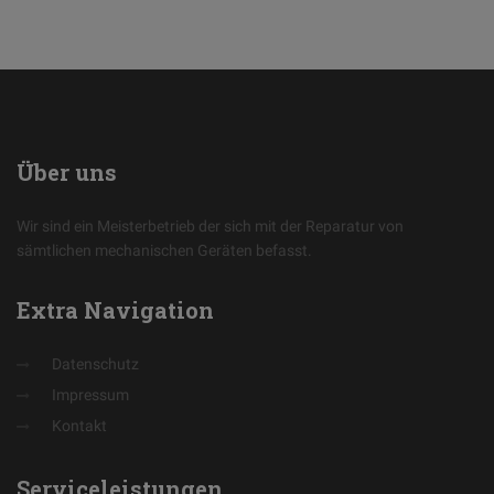
Über
uns
Wir sind ein Meisterbetrieb der sich mit der Reparatur von
sämtlichen mechanischen Geräten befasst.
Extra
Navigation
Datenschutz
Impressum
Kontakt
Serviceleistungen