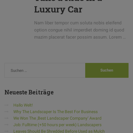
Luxury Car
Nam liber tempor cum soluta nobis eleifend
option congue nihil imperdiet doming id quod
mazim placerat facer possim assum. Lorem …
Neueste
Beiträge
Hallo Welt!
Why The Landscaper Is The Best For Business
We Won The ‚Best Landscaper Company‘ Award
Job: Fulltime (+50 hours per week) Landscapers
Leaves Should Be Shredded Before Used as Mulch