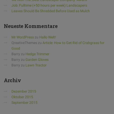
Job: Fulltime (+50 hours per week) Landscapers
Leaves Should Be Shredded Before Used as Mulch
Neueste
Kommentare
Mr WordPress
zu
Hallo Welt!
QreativeThemes
zu
Article: How to Get Rid of Crabgrass for
Good
Barry
zu
Hedge Trimmer
Barry
zu
Garden Gloves
Barry
zu
Lawn Tractor
Archiv
Dezember 2015
Oktober 2015
September 2015