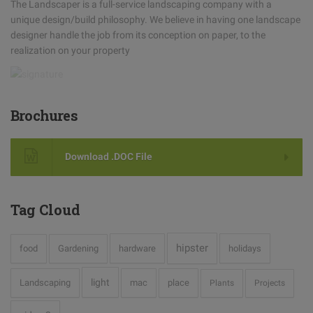
The Landscaper is a full-service landscaping company with a
unique design/build philosophy. We believe in having one landscape
designer handle the job from its conception on paper, to the
realization on your property
Brochures
Download .DOC File
Tag
Cloud
hipster
food
Gardening
hardware
holidays
light
Landscaping
mac
place
Plants
Projects