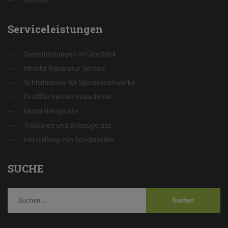
Serviceleistungen
Dienstleistungen im Überblick
Mobiler Reparatur Service
Schleifservice für Spindelmähwerke
Großflächenmähmaschinen
Motorkleingeräte
Traktoren und Anbaugeräte
Herstellung von Sonderteilen
SUCHE