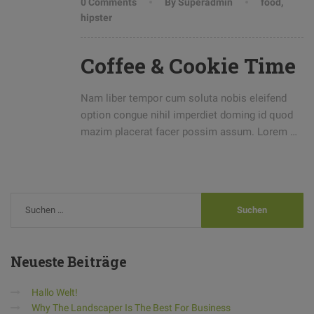
0 Comments
By Superadmin
food
,
hipster
Coffee & Cookie Time
Nam liber tempor cum soluta nobis eleifend
option congue nihil imperdiet doming id quod
mazim placerat facer possim assum. Lorem …
Neueste
Beiträge
Hallo Welt!
Why The Landscaper Is The Best For Business