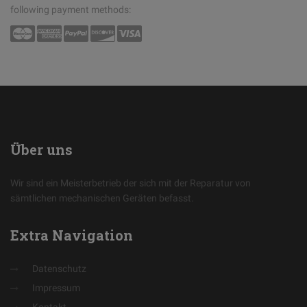
following payment methods:
Über
uns
Wir sind ein Meisterbetrieb der sich mit der Reparatur von
sämtlichen mechanischen Geräten befasst.
Extra
Navigation
Datenschutz
Impressum
Kontakt