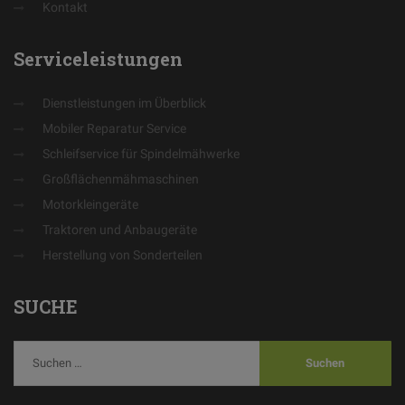
Kontakt
Serviceleistungen
Dienstleistungen im Überblick
Mobiler Reparatur Service
Schleifservice für Spindelmähwerke
Großflächenmähmaschinen
Motorkleingeräte
Traktoren und Anbaugeräte
Herstellung von Sonderteilen
SUCHE