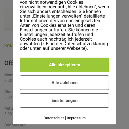
von nicht notwendigen Cookies
einzuwilligen oder auf „Alle ablehnen“, wenn
Sie sich anders entscheiden. Sie können
unter „Einstellungen verwalten“ detaillierte
Informationen der von uns eingesetzten
Arten von Cookies erhalten und deren
Einstellungen aufrufen. Sie können die
Einstellungen jederzeit aufrufen und
Cookies auch nachträglich jederzeit
abwählen (z.B. in der Datenschutzerklärung
KONTAKTIEREN SIE UNS!
oder unten auf unserer Webseite).
Öffnungszeiten
Alle akzeptieren
Montag
8:00 – 17:00
Alle ablehnen
Dienstag
8:00 – 17:00
Einstellungen
Mittwoch
8:00 – 17:00
|
Datenschutz
Impressum
Donnerstag