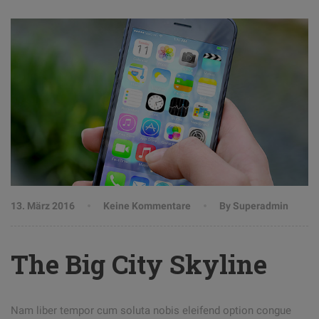
13. März 2016
Keine Kommentare
By Superadmin
The Big City Skyline
Nam liber tempor cum soluta nobis eleifend option congue