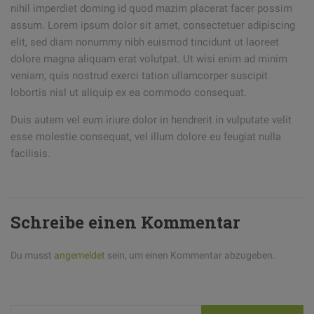
nihil imperdiet doming id quod mazim placerat facer possim
assum. Lorem ipsum dolor sit amet, consectetuer adipiscing
elit, sed diam nonummy nibh euismod tincidunt ut laoreet
dolore magna aliquam erat volutpat. Ut wisi enim ad minim
veniam, quis nostrud exerci tation ullamcorper suscipit
lobortis nisl ut aliquip ex ea commodo consequat.
Duis autem vel eum iriure dolor in hendrerit in vulputate velit
esse molestie consequat, vel illum dolore eu feugiat nulla
facilisis.
Schreibe einen Kommentar
Du musst
angemeldet
sein, um einen Kommentar abzugeben.