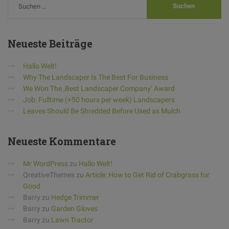
Neueste
Beiträge
Hallo Welt!
Why The Landscaper Is The Best For Business
We Won The ‚Best Landscaper Company‘ Award
Job: Fulltime (+50 hours per week) Landscapers
Leaves Should Be Shredded Before Used as Mulch
Neueste
Kommentare
Mr WordPress
zu
Hallo Welt!
QreativeThemes
zu
Article: How to Get Rid of Crabgrass for
Good
Barry
zu
Hedge Trimmer
Barry
zu
Garden Gloves
Barry
zu
Lawn Tractor