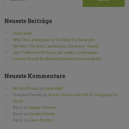
Neueste
Beiträge
Hallo Welt!
Why The Landscaper Is The Best For Business
We Won The ‚Best Landscaper Company‘ Award
Job: Fulltime (+50 hours per week) Landscapers
Leaves Should Be Shredded Before Used as Mulch
Neueste
Kommentare
Mr WordPress
zu
Hallo Welt!
QreativeThemes
zu
Article: How to Get Rid of Crabgrass for
Good
Barry
zu
Hedge Trimmer
Barry
zu
Garden Gloves
Barry
zu
Lawn Tractor