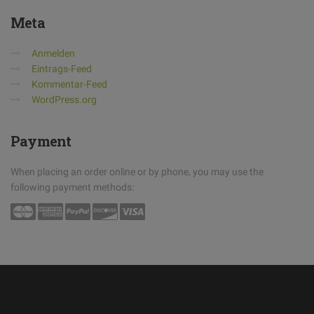
Meta
Anmelden
Eintrags-Feed
Kommentar-Feed
WordPress.org
Payment
When placing an order online or by phone, you may use the
following payment methods: