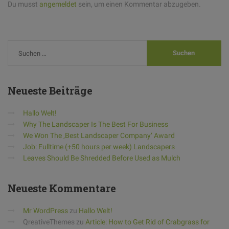
Du musst
angemeldet
sein, um einen Kommentar abzugeben.
Neueste
Beiträge
Hallo Welt!
Why The Landscaper Is The Best For Business
We Won The ‚Best Landscaper Company‘ Award
Job: Fulltime (+50 hours per week) Landscapers
Leaves Should Be Shredded Before Used as Mulch
Neueste
Kommentare
Mr WordPress
zu
Hallo Welt!
QreativeThemes
zu
Article: How to Get Rid of Crabgrass for