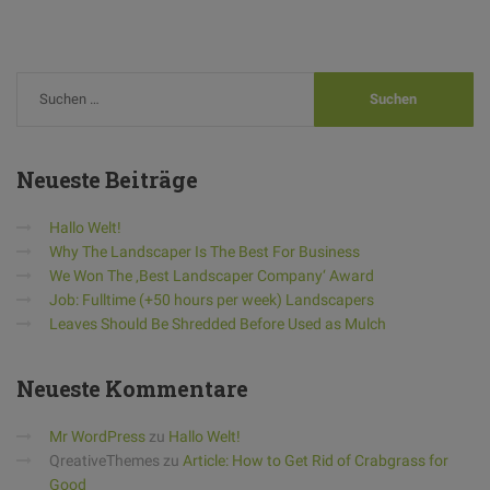
Neueste
Beiträge
Hallo Welt!
Why The Landscaper Is The Best For Business
We Won The ‚Best Landscaper Company‘ Award
Job: Fulltime (+50 hours per week) Landscapers
Leaves Should Be Shredded Before Used as Mulch
Neueste
Kommentare
Mr WordPress
zu
Hallo Welt!
QreativeThemes
zu
Article: How to Get Rid of Crabgrass for
Good