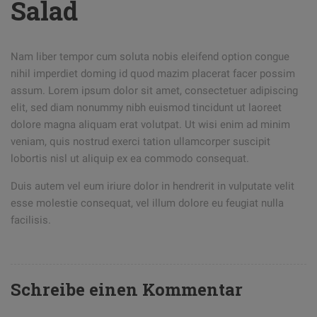
Salad
Nam liber tempor cum soluta nobis eleifend option congue
nihil imperdiet doming id quod mazim placerat facer possim
assum. Lorem ipsum dolor sit amet, consectetuer adipiscing
elit, sed diam nonummy nibh euismod tincidunt ut laoreet
dolore magna aliquam erat volutpat. Ut wisi enim ad minim
veniam, quis nostrud exerci tation ullamcorper suscipit
lobortis nisl ut aliquip ex ea commodo consequat.
Duis autem vel eum iriure dolor in hendrerit in vulputate velit
esse molestie consequat, vel illum dolore eu feugiat nulla
facilisis.
Schreibe einen Kommentar