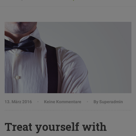
13. März 2016
Keine Kommentare
By Superadmin
Treat yourself with