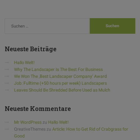
Neueste
Beiträge
Hallo Welt!
Why The Landscaper Is The Best For Business
We Won The ‚Best Landscaper Company‘ Award
Job: Fulltime (+50 hours per week) Landscapers
Leaves Should Be Shredded Before Used as Mulch
Neueste
Kommentare
Mr WordPress
zu
Hallo Welt!
QreativeThemes
zu
Article: How to Get Rid of Crabgrass for
Good