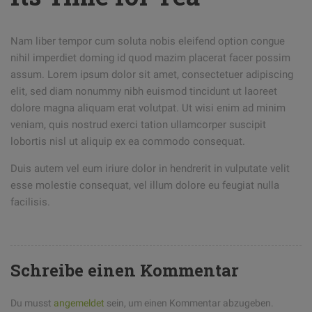
Nam liber tempor cum soluta nobis eleifend option congue
nihil imperdiet doming id quod mazim placerat facer possim
assum. Lorem ipsum dolor sit amet, consectetuer adipiscing
elit, sed diam nonummy nibh euismod tincidunt ut laoreet
dolore magna aliquam erat volutpat. Ut wisi enim ad minim
veniam, quis nostrud exerci tation ullamcorper suscipit
lobortis nisl ut aliquip ex ea commodo consequat.
Duis autem vel eum iriure dolor in hendrerit in vulputate velit
esse molestie consequat, vel illum dolore eu feugiat nulla
facilisis.
Schreibe einen Kommentar
Du musst
angemeldet
sein, um einen Kommentar abzugeben.