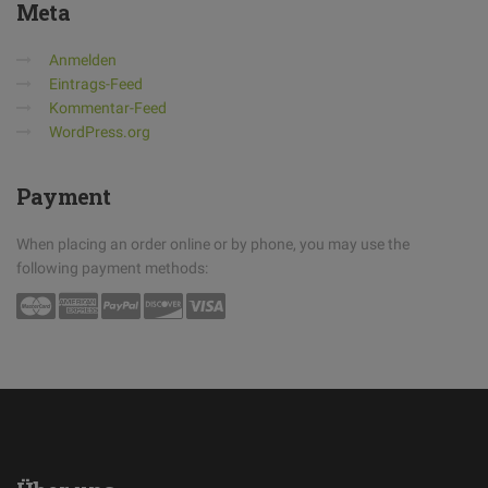
Meta
Anmelden
Eintrags-Feed
Kommentar-Feed
WordPress.org
Payment
When placing an order online or by phone, you may use the
following payment methods: