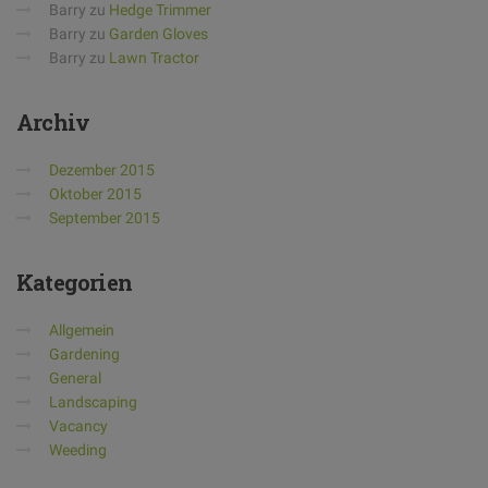
Barry
zu
Hedge Trimmer
Barry
zu
Garden Gloves
Barry
zu
Lawn Tractor
Archiv
Dezember 2015
Oktober 2015
September 2015
Kategorien
Allgemein
Gardening
General
Landscaping
Vacancy
Weeding