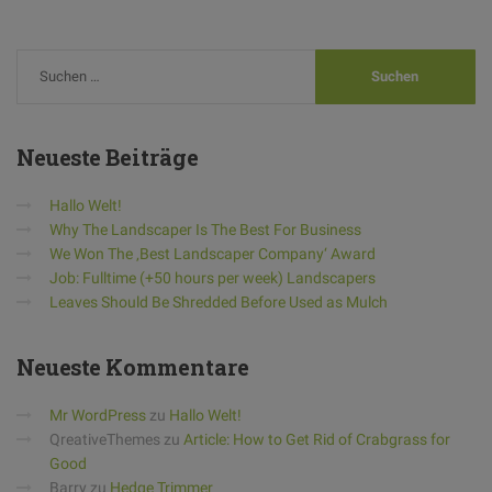
Neueste
Beiträge
Hallo Welt!
Why The Landscaper Is The Best For Business
We Won The ‚Best Landscaper Company‘ Award
Job: Fulltime (+50 hours per week) Landscapers
Leaves Should Be Shredded Before Used as Mulch
Neueste
Kommentare
Mr WordPress
zu
Hallo Welt!
QreativeThemes
zu
Article: How to Get Rid of Crabgrass for
Good
Barry
zu
Hedge Trimmer